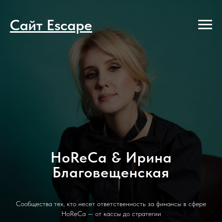
Сайт Escape
HoReCa & Ирина
Благовещенская
Сообщества тех, кто несет ответственность за финансы в сфере
HoReCa — от кассы до стратегии