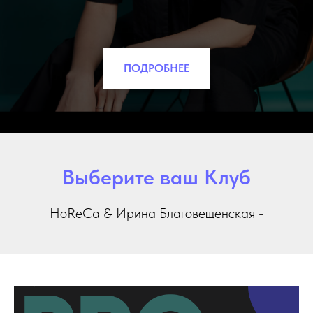
ПОДРОБНЕЕ
Выберите ваш Клуб
HoReCa & Ирина Благовещенская -