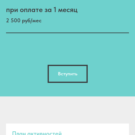
при оплате за 1 месяц
2 500 руб/мес
Вступить
План активностей