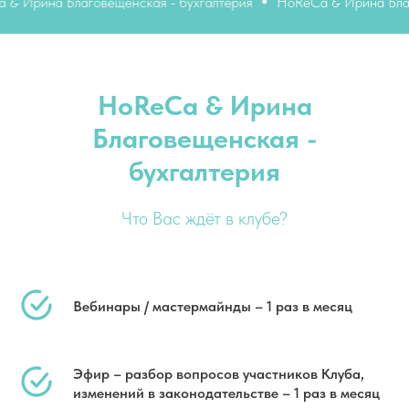
ина Благовещенская - бухгалтерия
HoReCa & Ирина Благовеще
HoReCa & Ирина
Благовещенская -
бухгалтерия
Что Вас ждёт в клубе?
Вебинары / мастермайнды – 1 раз в месяц
Эфир – разбор вопросов участников Клуба,
изменений в законодательстве – 1 раз в месяц