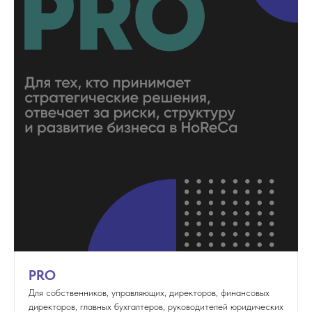
PRO
Для собственников, управляющих, директоров, финансовых
директоров, главных бухгалтеров, руководителей юридических